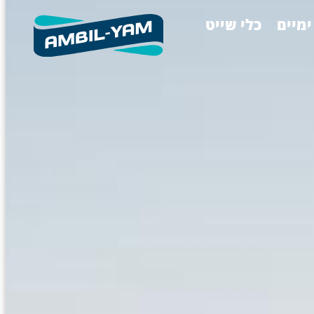
content
ימיים
כלי שייט