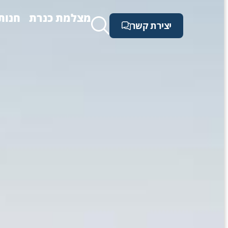
מצלמת כנרת
חנות
יצירת קשר