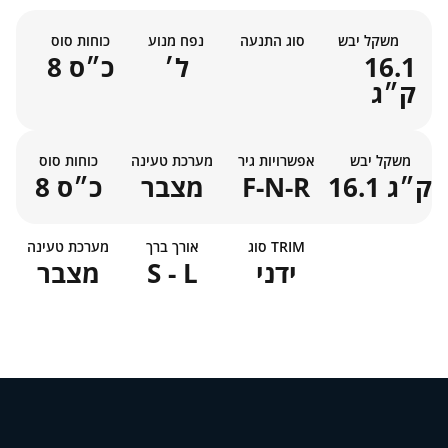
משקל יבש
סוג התנעה
נפח מנוע
כוחות סוס
16.1
ל׳
8 כ״ס
ק״ג
משקל יבש
אפשרויות גיר
מערכת טעינה
כוחות סוס
16.1 ק״ג
F-N-R
מצבר
8 כ״ס
סוג TRIM
אורך ברך
מערכת טעינה
ידני
S - L
מצבר