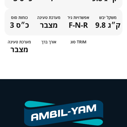
משקל יבש
אפשרויות גיר
מערכת טעינה
כוחות סוס
9.8 ק״ג
F-N-R
מצבר
3 כ״ס
סוג TRIM
אורך ברך
מערכת טעינה
מצבר