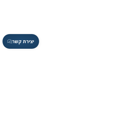
יצירת קשר
Sportster 25
עוצמה ב'
ספורט
11 Guests
7.60 m. Length