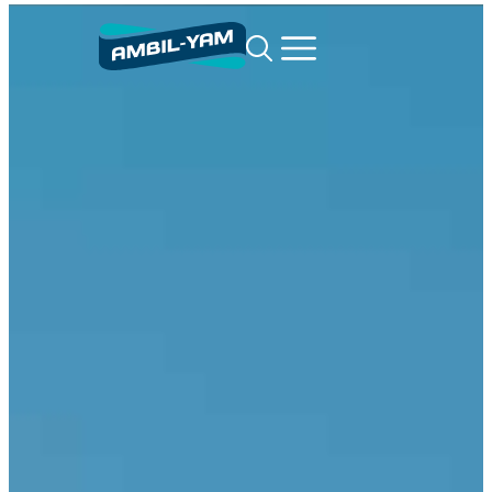
content