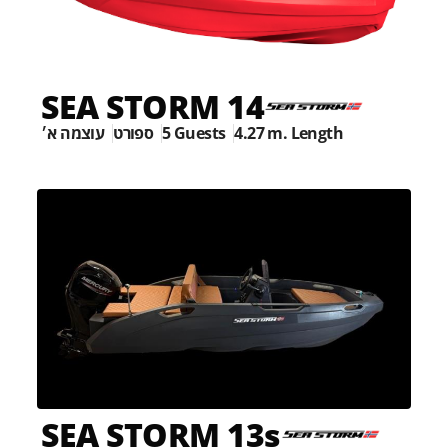
SEA STORM 14
עוצמה א׳
ספורט
5 Guests
4.27 m. Length
SEA STORM 13s