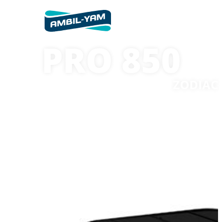
PRO 850
ZODIAC