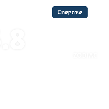
מצלמת כנרת
חנות
יצירת קשר
.8
ZODIAC