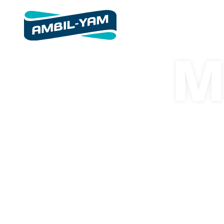
ימיים
כלי שייט
M