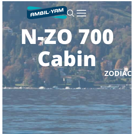
N-ZO 700
Cabin
ZODIAC