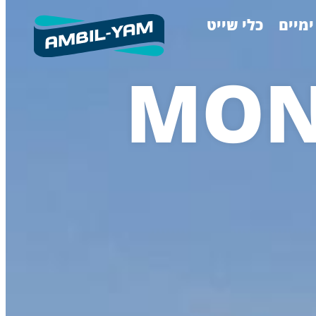
ימיים
כלי שייט
MON