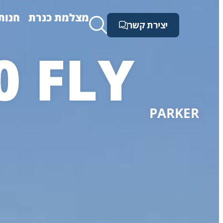
מצלמת כנרת
חנות
יצירת קשר
 FLY
PARKER