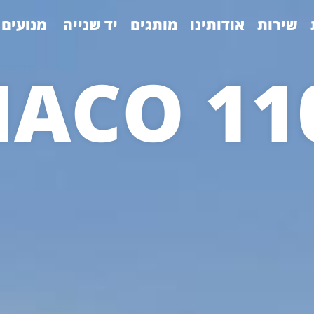
שירות
אודותינו
מותגים
יד שנייה
מנועים 
ACO 110