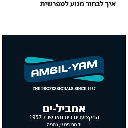
איך לבחור מנוע למפרשית
אמביל-ים
המקצוענים בים מאז שנת 1957
יד חרוצים 9, נתניה