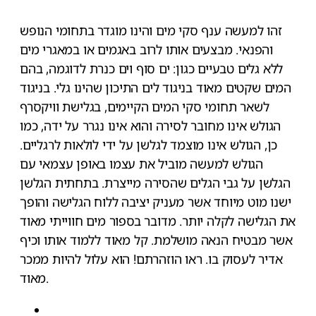
זהו למעשה ענף סקי מים והינו מוגדר בתחומי הנופש
והפנאי. מבצעים אותו לרוב באגמים או במאגרי מים
ללא גלים טבעיים כגון: ים סוף וים כנרת לדוגמה, בהם
המים שקטים מאוד בניגוד לים התיכון שהינו גלי. בניגוד
לשאר תחומי סקי המים הקיימים, בגלישת וויקסרף
הגולש אינו מחובר לסירה והוא אינו נגרר על ידה, כמו
כן, הגולש אינו מוצמד לגלשן על ידי לולאות לרגליים.
הגולש למעשה מוביל את עצמו באופן עצמאי עם
הגלשן על גבי הגלים שהסירה מייצרת. בתחתית הגלשן
ישנו מוט מיוחד אשר מעניק יציבה ללוח הגלישה והופך
את הגלישה לקלה יותר. מדובר בספור מים חווייתי מאוד
אשר מבטיח הנאה מושלמת. קל מאוד ללמוד אותו וכיף
אדיר לעסוק בו. ראו הוזהרתם! הוא עלול להיות ממכר
מאוד.