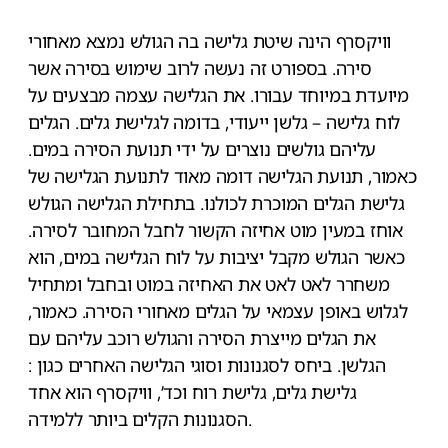
וויקסרף הינה שיטת גלישה בה הגולש נמצא מאחורי
סירה. בספורט זה נעשה לרוב שימוש בסירה אשר
מיועדת במיוחד עבורו. את הגלישה עצמה מבצעים על
לוח גלישה – גלשן ייעודי, בדומה לגלישת גלים. הגלים
עליהם גולשים נוצרים על ידי תנועת הסירה במים.
כאמור, תנועת הגלישה דומה מאוד לתנועת הגלישה של
גלישת הגלים המוכרת לכולנו. בתחילת הגלישה הגולש
אוחז במעין מוט אחיזה הקשור לחבל המחובר לסירה.
כאשר הגולש מקבל יציבות על לוח הגלישה במים, הוא
משחרר לאט לאט את האחיזה במוט ובחבל ומתחיל
לגלוש באופן עצמאי על הגלים מאחורי הסירה. כאמור,
את הגלים מייצרת הסירה והגולש רוכב עליהם עם
הגלשן. ביחס לסגנונות וסוגי הגלישה האחרים כגון :
גלישת גלים, גלישת רוח וכד’, וויקסרף הוא אחד
הסגנונות הקלים ביותר ללמידה.