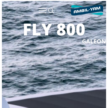
800 FLY
GALEON