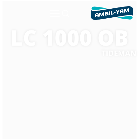
LC 1000 OB
TIDEMAN