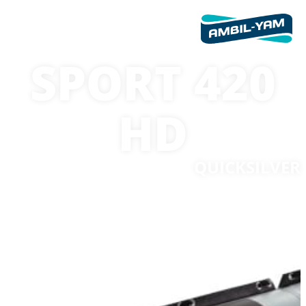
420 SPORT
HD
QUICKSILVER